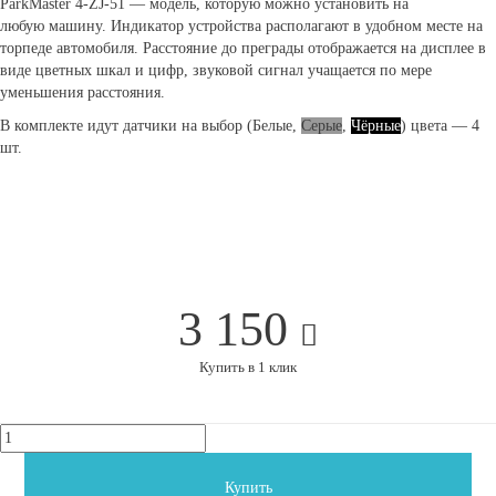
ParkMaster 4-ZJ-51 ― модель, которую можно установить на
любую машину. Индикатор устройства располагают в удобном месте на
торпеде автомобиля. Расстояние до преграды отображается на дисплее в
виде цветных шкал и цифр, звуковой сигнал учащается по мере
уменьшения расстояния.
В комплекте идут датчики на выбор (
Белые
,
Серые
,
Чёрные
) цвета — 4
шт.
3 150
Купить в 1 клик
Купить