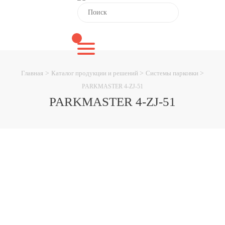
Главная
>
Каталог продукции и решений
>
Системы парковки
>
PARKMASTER 4-ZJ-51
PARKMASTER 4-ZJ-51