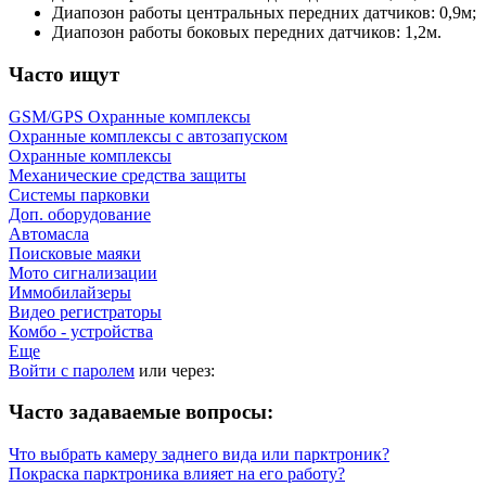
Диапозон работы центральных передних датчиков: 0,9м;
Диапозон работы боковых передних датчиков: 1,2м.
Часто ищут
GSM/GPS Охранные комплексы
Охранные комплексы с автозапуском
Охранные комплексы
Механические средства защиты
Системы парковки
Доп. оборудование
Автомасла
Поисковые маяки
Мото сигнализации
Иммобилайзеры
Видео регистраторы
Комбо - устройства
Еще
Войти с паролем
или через:
Часто задаваемые вопросы:
Что выбрать камеру заднего вида или парктроник?
Покраска парктроника влияет на его работу?