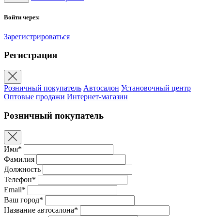
Войти через:
Зарегистрироваться
Регистрация
Розничный покупатель
Автосалон
Установочный центр
Оптовые продажи
Интернет-магазин
Розничный покупатель
Имя*
Фамилия
Должность
Телефон*
Email*
Ваш город*
Название автосалона*