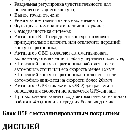
Раздельная регулировка чувствительности для
переднего и заднего контура;
Вынос точки отсчета;
Режим запоминания выносных элементов
Функция запоминания о наличии фаркопа;
Самодиагностика системы;
Активатор BUT переднего контура позволяет
принудительно включить или отключить передний
контур парктроника;
Активатор OBD позволяет автоматизировать
включение, отключение и работу переднего контура;
• Передний контур парктроника работает – если
автомобиль стоит или его скорость менее 15км/ч
• Передний контур парктроника отключен – если
автомобиль движется на скорости более 20км/ч.
Активатор GPS (так же как OBD) для расчета и
определения скорости используется GPS-сигнал;
При включении заднего хода автоматически начинают
работать 4 задних и 2 передних боковых датчика.
Блок D58 с металлизированным покрытием
ДИСПЛЕЙ