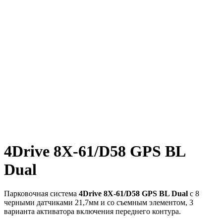
4Drive 8X-61/D58 GPS BL
Dual
Парковочная система
4Drive 8X-61/D58 GPS BL Dual
с 8
черными датчиками 21,7мм и со съемным элементом, 3
варианта активатора включения переднего контура.