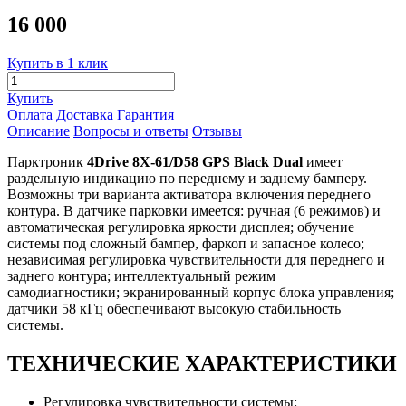
16 000
Купить в 1 клик
Купить
Оплата
Доставка
Гарантия
Описание
Вопросы и ответы
Отзывы
Парктроник
4Drive 8X-61/D58 GPS Black Dual
имеет
раздельную индикацию по переднему и заднему бамперу.
Возможны три варианта активатора включения переднего
контура. В датчике парковки имеется: ручная (6 режимов) и
автоматическая регулировка яркости дисплея; обучение
системы под сложный бампер, фаркоп и запасное колесо;
независимая регулировка чувствительности для переднего и
заднего контура; интеллектуальный режим
самодиагностики; экранированный корпус блока управления;
датчики 58 кГц обеспечивают высокую стабильность
системы.
ТЕХНИЧЕСКИЕ ХАРАКТЕРИСТИКИ
Регулировка чувствительности системы;