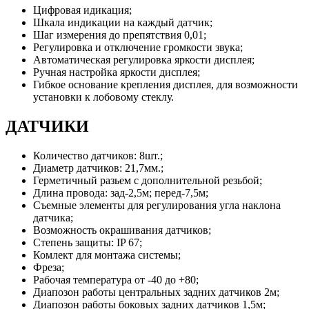
Цифровая идикация;
Шкала индикации на каждый датчик;
Шаг измерения до препятствия 0,01;
Регулировка и отключение громкости звука;
Автоматическая регулировка яркости дисплея;
Ручная настройка яркости дисплея;
Гибкое основание крепления дисплея, для возможности
установки к лобовому стеклу.
ДАТЧИКИ
Количество датчиков: 8шт.;
Диаметр датчиков: 21,7мм.;
Герметичный разьем с дополнительной резьбой;
Длина провода: зад-2,5м; перед-7,5м;
Съемные элементы для регулирования угла наклона
датчика;
Возможность окрашивания датчиков;
Степень защиты: IP 67;
Комлект для монтажа системы;
Фреза;
Рабочая температура от -40 до +80;
Диапозон работы центральных задних датчиков 2м;
Диапозон работы боковых задних датчиков 1,5м;