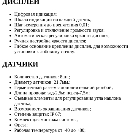
ДИСПЛЕЙ
Цифровая идикация;
Шкала индикации на каждый датчик;
Шаг измерения до препятствия 0,01;
Регулировка и отключение громкости звука;
Автоматическая регулировка яркости дисплея;
Ручная настройка яркости дисплея;
Гибкое основание крепления дисплея, для возможности
установки к лобовому стеклу.
ДАТЧИКИ
Количество датчиков: 8шт.;
Диаметр датчиков: 21,7мм.;
Герметичный разьем с дополнительной резьбой;
Длина провода: зад-2,5м; перед-7,5м;
Съемные элементы для регулирования угла наклона
датчика;
Возможность окрашивания датчиков;
Степень защиты: IP 67;
Комлект для монтажа системы;
Фреза;
Рабочая температура от -40 до +80;