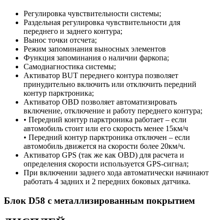
Регулировка чувствительности системы;
Раздельная регулировка чувствительности для
переднего и заднего контура;
Вынос точки отсчета;
Режим запоминания выносных элементов
Функция запоминания о наличии фаркопа;
Самодиагностика системы;
Активатор BUT переднего контура позволяет
принудительно включить или отключить передний
контур парктроника;
Активатор OBD позволяет автоматизировать
включение, отключение и работу переднего контура;
• Передний контур парктроника работает – если
автомобиль стоит или его скорость менее 15км/ч
• Передний контур парктроника отключен – если
автомобиль движется на скорости более 20км/ч.
Активатор GPS (так же как OBD) для расчета и
определения скорости используется GPS-сигнал;
При включении заднего хода автоматически начинают
работать 4 задних и 2 передних боковых датчика.
Блок D58 с металлизированным покрытием