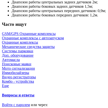
Диапозон работы центральных задних датчиков 2м;
Диапозон работы боковых задних датчиков 1,5м;
Диапозон работы центральных передних датчиков: 0,9м;
Диапозон работы боковых передних датчиков: 1,2м.
Часто ищут
GSM/GPS Охранные комплексы
Охранные комплексы с автозапуском
Охранные комплексы
Механические средства защиты
Системы парковки
Доп. оборудование
Автомасла
Поисковые маяки
Мото сигнализации
Иммобилайзеры
Видео регистраторы
Комбо - устройства
Еще
Вопросы и ответы
Войти с паролем
или через: