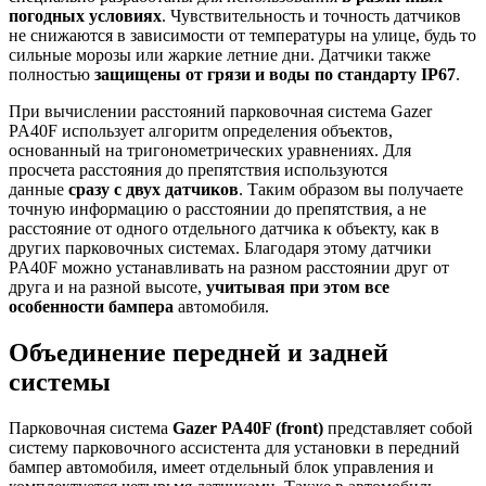
погодных условиях
. Чувствительность и точность датчиков
не снижаются в зависимости от температуры на улице, будь то
сильные морозы или жаркие летние дни. Датчики также
полностью
защищены от грязи и воды по стандарту IP67
.
При вычислении расстояний парковочная система Gazer
PA40F использует алгоритм определения объектов,
основанный на тригонометрических уравнениях. Для
просчета расстояния до препятствия используются
данные
сразу с двух датчиков
. Таким образом вы получаете
точную информацию о расстоянии до препятствия, а не
расстояние от одного отдельного датчика к объекту, как в
других парковочных системах. Благодаря этому датчики
PA40F можно устанавливать на разном расстоянии друг от
друга и на разной высоте,
учитывая при этом все
особенности бампера
автомобиля.
Объединение передней и задней
системы
Парковочная система
Gazer PA40F (front)
представляет собой
систему парковочного ассистента для установки в передний
бампер автомобиля, имеет отдельный блок управления и