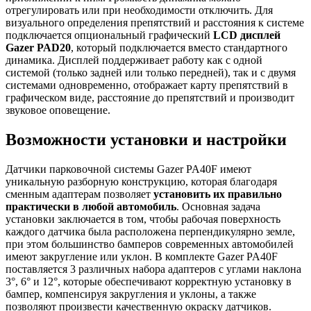
отрегулировать или при необходимости отключить. Для
визуального определения препятствий и расстояния к системе
подключается опциональный графический
LCD дисплей
Gazer PAD20
, который подключается вместо стандартного
динамика. Дисплей поддерживает работу как с одной
системой (только задней или только передней), так и с двумя
системами одновременно, отображает карту препятствий в
графическом виде, расстояние до препятствий и производит
звуковое оповещение.
Возможности установки и настройки
Датчики парковочной системы Gazer PA40F имеют
уникальную разборную конструкцию, которая благодаря
сменным адаптерам позволяет
установить их правильно
практически в любой автомобиль
. Основная задача
установки заключается в том, чтобы рабочая поверхность
каждого датчика была расположена перпендикулярно земле,
при этом большинство бамперов современных автомобилей
имеют закругление или уклон. В комплекте Gazer PA40F
поставляется 3 различных набора адаптеров с углами наклона
3°, 6° и 12°, которые обеспечивают корректную установку в
бампер, компенсируя закругления и уклоны, а также
позволяют произвести качественную окраску датчиков.