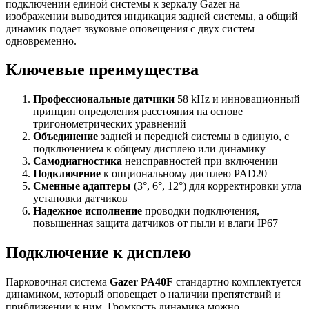
подключении единой системы к зеркалу Gazer на
изображении выводится индикация задней системы, а общий
динамик подает звуковые оповещения с двух систем
одновременно.
Ключевые преимущества
Профессиональные датчики
58 kHz и инновационный
принцип определения расстояния на основе
тригонометрических уравнений
Объединение
задней и передней системы в единую, с
подключением к общему дисплею или динамику
Самодиагностика
неисправностей при включении
Подключение
к опциональному дисплею PAD20
Сменные адаптеры
(3°, 6°, 12°) для корректировки угла
установки датчиков
Надежное исполнение
проводки подключения,
повышенная защита датчиков от пыли и влаги IP67
Подключение к дисплею
Парковочная система
Gazer PA40F
стандартно комплектуется
динамиком, который оповещает о наличии препятствий и
приближении к ним. Громкость динамика можно