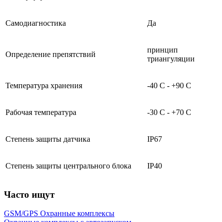
Самодиагностика
Да
принцип
Определение препятствий
триангуляции
Температура хранения
-40 С - +90 С
Рабочая температура
-30 С - +70 С
Степень защиты датчика
IP67
Степень защиты центрального блока
IP40
Часто ищут
GSM/GPS Охранные комплексы