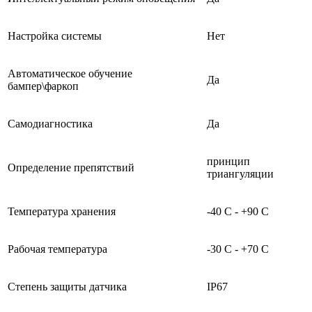
Настройка системы
Нет
Автоматическое обучение
Да
бампер\фаркоп
Самодиагностика
Да
принцип
Определение препятствий
триангуляции
Температура хранения
-40 С - +90 С
Рабочая температура
-30 С - +70 С
Степень защиты датчика
IP67