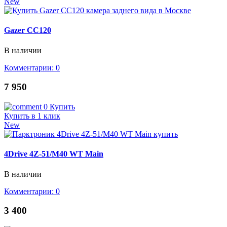
New
Gazer CC120
В наличии
Комментарии: 0
7 950
0
Купить
Купить в 1 клик
New
4Drive 4Z-51/M40 WT Main
В наличии
Комментарии: 0
3 400