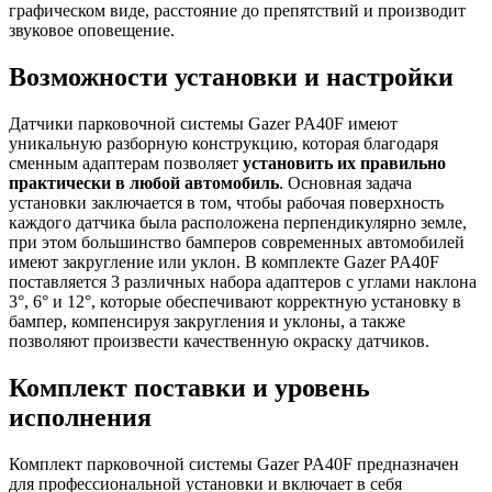
графическом виде, расстояние до препятствий и производит
звуковое оповещение.
Возможности установки и настройки
Датчики парковочной системы Gazer PA40F имеют
уникальную разборную конструкцию, которая благодаря
сменным адаптерам позволяет
установить их правильно
практически в любой автомобиль
. Основная задача
установки заключается в том, чтобы рабочая поверхность
каждого датчика была расположена перпендикулярно земле,
при этом большинство бамперов современных автомобилей
имеют закругление или уклон. В комплекте Gazer PA40F
поставляется 3 различных набора адаптеров с углами наклона
3°, 6° и 12°, которые обеспечивают корректную установку в
бампер, компенсируя закругления и уклоны, а также
позволяют произвести качественную окраску датчиков.
Комплект поставки и уровень
исполнения
Комплект парковочной системы Gazer PA40F предназначен
для профессиональной установки и включает в себя