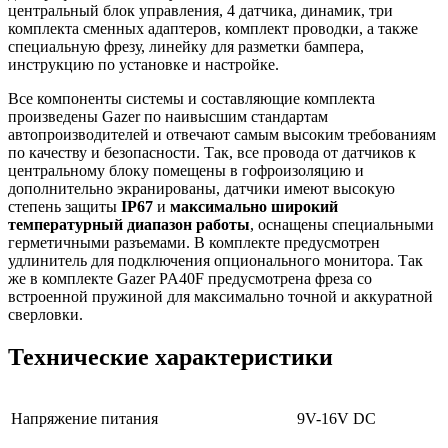
центральный блок управления, 4 датчика, динамик, три
комплекта сменных адаптеров, комплект проводки, а также
специальную фрезу, линейку для разметки бампера,
инструкцию по установке и настройке.
Все компоненты системы и составляющие комплекта
произведены Gazer по наивысшим стандартам
автопроизводителей и отвечают самым высоким требованиям
по качеству и безопасности. Так, все провода от датчиков к
центральному блоку помещены в гофроизоляцию и
дополнительно экранированы, датчики имеют высокую
степень защиты
IP67
и
максимально широкий
температурный диапазон работы
, оснащены специальными
герметичными разъемами. В комплекте предусмотрен
удлинитель для подключения опционального монитора. Так
же в комплекте Gazer PA40F предусмотрена фреза со
встроенной пружиной для максимально точной и аккуратной
сверловки.
Технические характеристики
Напряжение питания
9V-16V DC