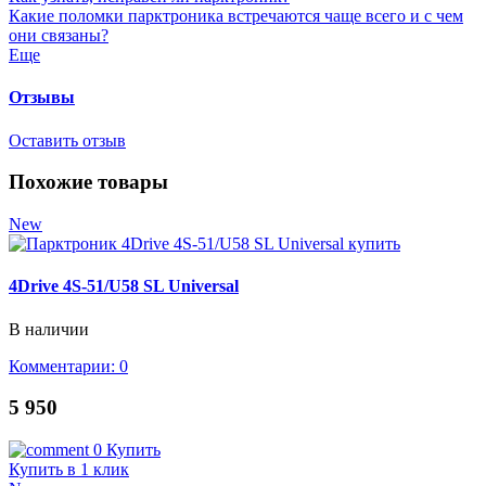
Какие поломки парктроника встречаются чаще всего и с чем
они связаны?
Еще
Отзывы
Оставить отзыв
Похожие товары
New
4Drive 4S-51/U58 SL Universal
В наличии
Комментарии: 0
5 950
0
Купить
Купить в 1 клик