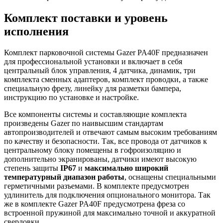
Комплект поставки и уровень
исполнения
Комплект парковочной системы Gazer PA40F предназначен
для профессиональной установки и включает в себя
центральный блок управления, 4 датчика, динамик, три
комплекта сменных адаптеров, комплект проводки, а также
специальную фрезу, линейку для разметки бампера,
инструкцию по установке и настройке.
Все компоненты системы и составляющие комплекта
произведены Gazer по наивысшим стандартам
автопроизводителей и отвечают самым высоким требованиям
по качеству и безопасности. Так, все провода от датчиков к
центральному блоку помещены в гофроизоляцию и
дополнительно экранированы, датчики имеют высокую
степень защиты
IP67
и
максимально широкий
температурный диапазон работы
, оснащены специальными
герметичными разъемами. В комплекте предусмотрен
удлинитель для подключения опционального монитора. Так
же в комплекте Gazer PA40F предусмотрена фреза со
встроенной пружиной для максимально точной и аккуратной
сверловки.