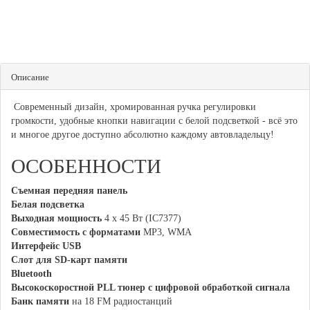
Описание
Современный дизайн, хромированная ручка регулировки
громкости, удобные кнопки навигации с белой подсветкой - всё это
и многое другое доступно абсолютно каждому автовладельцу!
ОСОБЕННОСТИ
Съемная передняя панель
Белая подсветка
Выходная мощность
4 х 45 Вт (IC7377)
Совместимость с форматами
MP3, WMA
Интерфейс USB
Cлот для SD-карт памяти
Bluetooth
Высокоскоростной PLL тюнер с цифровой обработкой сигнала
Банк памяти
на 18 FM радиостанций