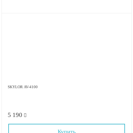
SKYLOR AV-4100
5 190
Купить