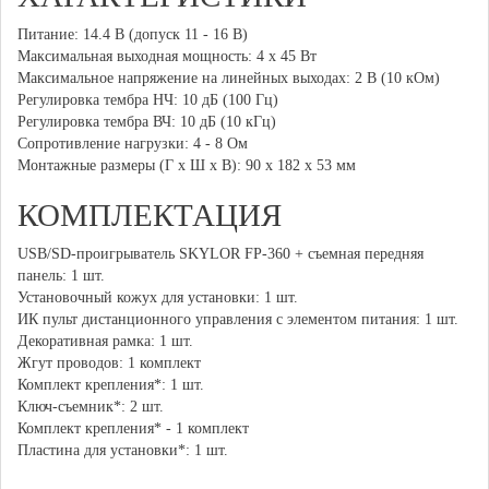
Питание: 14.4 В (допуск 11 - 16 В)
Максимальная выходная мощность: 4 х 45 Вт
Максимальное напряжение на линейных выходах: 2 В (10 кОм)
Регулировка тембра НЧ: 10 дБ (100 Гц)
Регулировка тембра ВЧ: 10 дБ (10 кГц)
Сопротивление нагрузки: 4 - 8 Ом
Монтажные размеры (Г х Ш х В): 90 х 182 х 53 мм
КОМПЛЕКТАЦИЯ
USB/SD-проигрыватель SKYLOR FP-360 + съемная передняя
панель: 1 шт.
Установочный кожух для установки: 1 шт.
ИК пульт дистанционного управления с элементом питания: 1 шт.
Декоративная рамка: 1 шт.
Жгут проводов: 1 комплект
Комплект крепления*: 1 шт.
Ключ-съемник*: 2 шт.
Комплект крепления* - 1 комплект
Пластина для установки*: 1 шт.