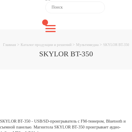
Главная
>
Каталог продукции и решений
>
Мультимедиа
>
SKYLOR BT-350
SKYLOR BT-350
SKYLOR BT-350 - USB/SD-проигрыватель с FM-тюнером, Bluetooth и
съемной панелью. Магнитола SKYLOR BT-350 проигрывает аудио-