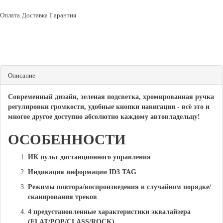
Оплата
Доставка
Гарантия
Описание
Современный дизайн, зеленая подсветка, хромированная ручка
регулировки громкости, удобные кнопки навигации - всё это и
многое другое доступно абсолютно каждому автовладельцу!
ОСОБЕННОСТИ
ИК пульт дистанционного управления
Индикация информации ID3 TAG
Режимы повтора/воспроизведения в случайном порядке/
сканирования треков
4 предустановленные характеристики эквалайзера
(FLAT/POP/CLASS/ROCK)