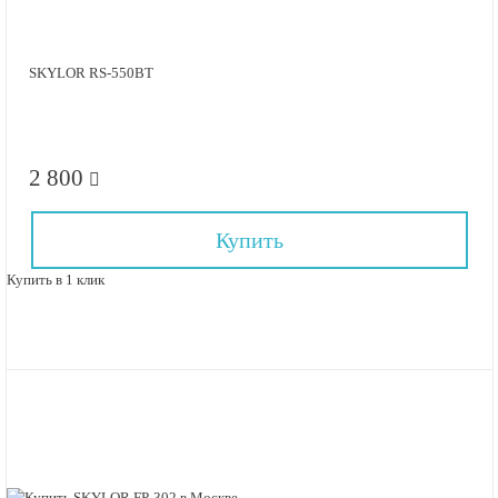
SKYLOR RS-550BT
2 800
Купить
Купить в 1 клик