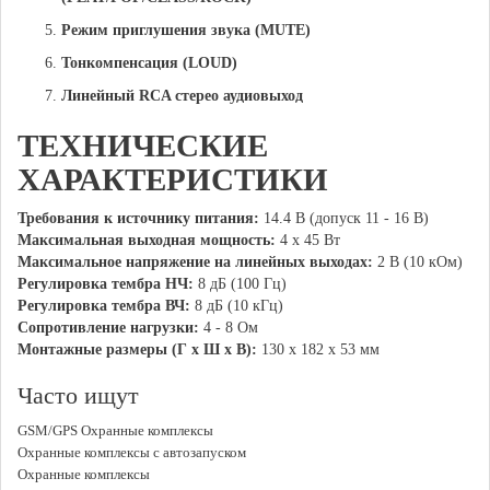
Режим приглушения звука (MUTE)
Тонкомпенсация (LOUD)
Линейный RCA стерео аудиовыход
ТЕХНИЧЕСКИЕ
ХАРАКТЕРИСТИКИ
Требования к источнику питания:
14.4 В (допуск 11 - 16 В)
Максимальная выходная мощность
:
4 х 45 Вт
Максимальное напряжение на линейных выходах:
2 В (10 кОм)
Регулировка тембра НЧ:
8 дБ (100 Гц)
Регулировка тембра ВЧ:
8 дБ (10 кГц)
Сопротивление нагрузки:
4 - 8 Ом
Монтажные размеры
(Г х Ш х В):
130 х 182 х 53 мм
Часто ищут
GSM/GPS Охранные комплексы
Охранные комплексы с автозапуском
Охранные комплексы