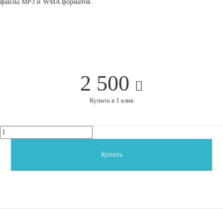
файлы MP3 и WMA форматов.
2 500
Купить в 1 клик
Купить