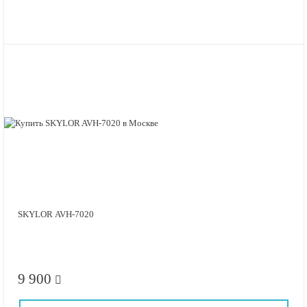
SKYLOR AVH-7020
9 900