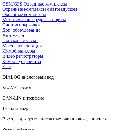
GSM/GPS Охранные комплексы
Охранные комплексы с автозапуском
Охранные комплексы
Механические средства защиты
Системы парковки
Доп. оборудование
Автомасла
Поисковые маяки
Мото сигнализации
Иммобилайзеры
Видео регистраторы
Комбо - устройства
Еще
DIALOG диалоговый код
SLAVE режим
CAN-LIN интерфейс
Турботаймер
Выходы для дополнительных блокировок двигателя
Режим «Паника»