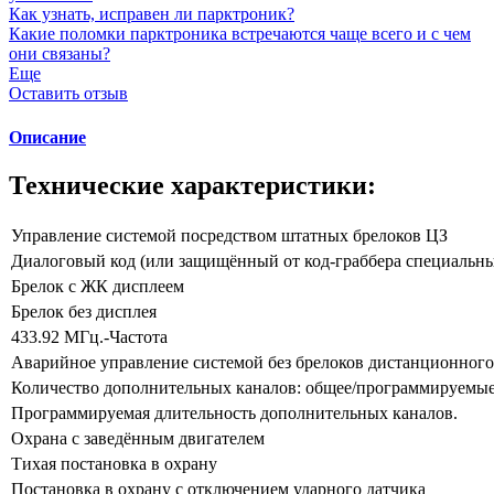
Как узнать, исправен ли парктроник?
Какие поломки парктроника встречаются чаще всего и с чем
они связаны?
Еще
Оставить отзыв
Описание
Технические характеристики:
Управление системой посредством штатных брелоков ЦЗ
Диалоговый код (или защищённый от код-граббера специальн
Брелок с ЖК дисплеем
Брелок без дисплея
433.92 МГц.-Частота
Аварийное управление системой без брелоков дистанционного
Количество дополнительных каналов: общее/программируемые
Программируемая длительность дополнительных каналов.
Охрана с заведённым двигателем
Тихая постановка в охрану
Постановка в охрану с отключением ударного датчика