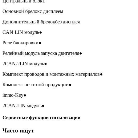
Центральный блок
1
Основной брелок
с дисплеем
Дополнительный брелок
без дисплея
CAN-LIN модуль
●
Реле блокировки
●
Релейный модуль запуска двигателя
●
2CAN-2LIN модуль
●
Комплект проводов и монтажных материалов
●
Комплект печатной продукции
●
immo-Key
●
2CAN-LIN модуль
●
Сервисные функции сигнализации
Часто ищут