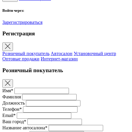
Войти через:
Зарегистрироваться
Регистрация
Розничный покупатель
Автосалон
Установочный центр
Оптовые продажи
Интернет-магазин
Розничный покупатель
Имя*
Фамилия
Должность
Телефон*
Email*
Ваш город*
Название автосалона*