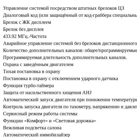
Управление системой посредством штатных брелоков ЦЗ
Диалоговый код (или защищённый от код-граббера специальн
Брелок с ЖК дисплеем
Брелок без дисплея
433.92 МГц.-Частота
Аварийное управление системой без брелоков дистанционного
Количество дополнительных каналов: общее/программируемые
Программируемая длительность дополнительных каналов.
Охрана с заведённым двигателем
Тихая постановка в охрану
Постановка в охрану с отключением ударного датчика
Функция турбо-таймера
Защита от насильственного хищения AHJ
Автоматический запуск двигателя при понижении температур
Контроль запуска двигателя по тахометру, напряжению и давл
Сервисный режим работы системы
Функции «Комфорт» и «Световая дорожка»
Вежливая подсветка салона
Автоматический иммобилайзер