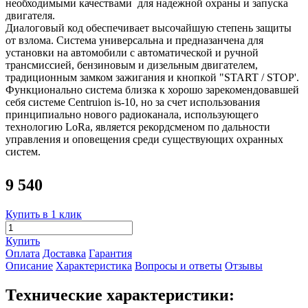
необходимыми качествами для надежной охраны и запуска
двигателя.
Диалоговый код обеспечивает высочайшую степень защиты
от взлома. Система универсальна и предназанчена для
установки на автомобили с автоматической и ручной
трансмиссией, бензиновым и дизельным двигателем,
традиционным замком зажигания и кнопкой "START / STOP'.
Функционально система близка к хорошо зарекомендовавшей
себя системе Centruion is-10, но за счет использования
принципиально нового радиоканала, использующего
технологию LoRa, является рекордсменом по дальноcти
управления и оповещения среди существующих охранных
систем.
9 540
Купить в 1 клик
Купить
Оплата
Доставка
Гарантия
Описание
Характеристика
Вопросы и ответы
Отзывы
Технические характеристики: