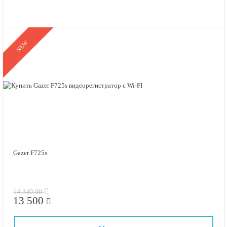
NEW
Gazer F725s
14 340.00
13 500