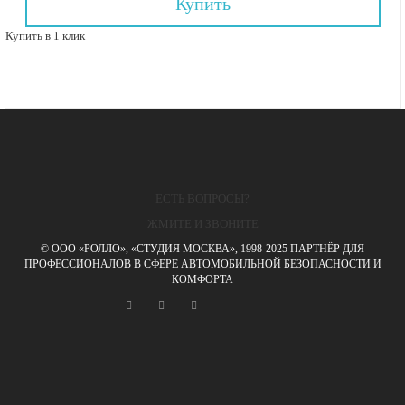
Купить
Купить в 1 клик
ЕСТЬ ВОПРОСЫ?
ЖМИТЕ И ЗВОНИТЕ
© ООО «РОЛЛО», «СТУДИЯ МОСКВА», 1998-2025 ПАРТНЁР ДЛЯ
ПРОФЕССИОНАЛОВ В СФЕРЕ АВТОМОБИЛЬНОЙ БЕЗОПАСНОСТИ И
КОМФОРТА