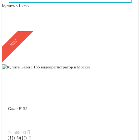
Купить в 1 клик
NEW
Gazer F155
35 568.00
30 900