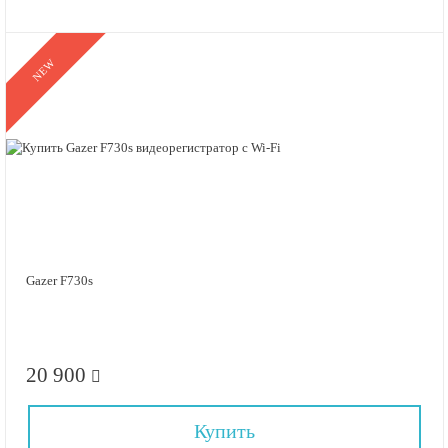
NEW
Gazer F730s
20 900
Купить