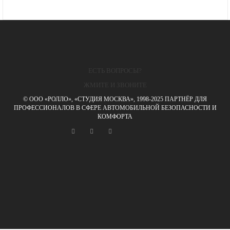
ЕСТЬ ВОПРОСЫ?
ЖМИТЕ И ЗВОНИТЕ
© ООО «РОЛЛО», «СТУДИЯ МОСКВА», 1998-2025 ПАРТНЁР ДЛЯ
ПРОФЕССИОНАЛОВ В СФЕРЕ АВТОМОБИЛЬНОЙ БЕЗОПАСНОСТИ И
КОМФОРТА