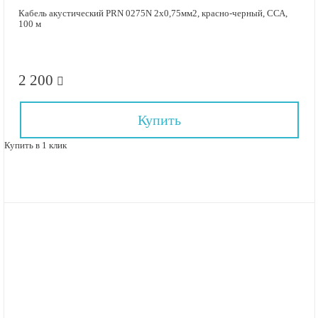
Кабель акустический PRN 0275N 2х0,75мм2, красно-черный, ССА,
100 м
2 200
Купить
Купить в 1 клик