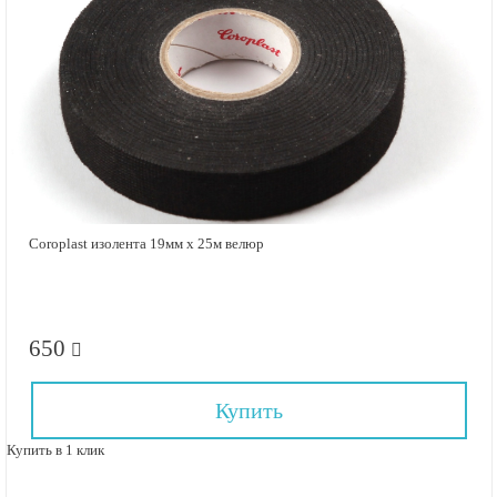
Coroplast изолента 19мм х 25м велюр
650
Купить
Купить в 1 клик