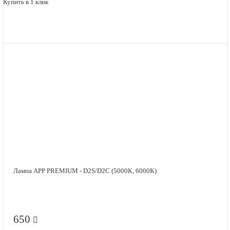
Купить в 1 клик
Лампа APP PREMIUM - D2S/D2C (5000К, 6000К)
650