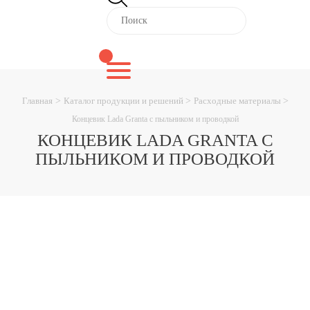
Главная
>
Каталог продукции и решений
>
Расходные материалы
>
Концевик Lada Granta c пыльником и проводкой
КОНЦЕВИК LADA GRANTA C
ПЫЛЬНИКОМ И ПРОВОДКОЙ