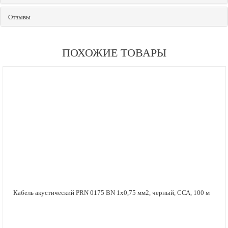
Отзывы
ПОХОЖИЕ ТОВАРЫ
Кабель акустический PRN 0175 BN 1х0,75 мм2, черный, ССА, 100 м