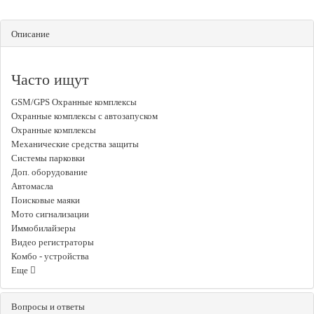
Описание
Часто ищут
GSM/GPS Охранные комплексы
Охранные комплексы с автозапуском
Охранные комплексы
Механические средства защиты
Системы парковки
Доп. оборудование
Автомасла
Поисковые маяки
Мото сигнализации
Иммобилайзеры
Видео регистраторы
Комбо - устройства
Еще
Вопросы и ответы