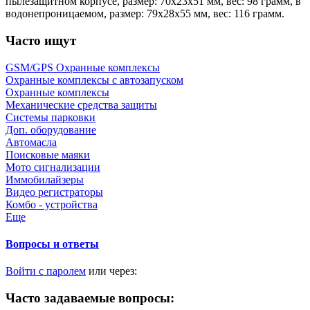
пылезащитном корпусе, размер: 70х23х51 мм, вес: 98 грамм, в
водонепроницаемом, размер: 79х28х55 мм, вес: 116 грамм.
Часто ищут
GSM/GPS Охранные комплексы
Охранные комплексы с автозапуском
Охранные комплексы
Механические средства защиты
Системы парковки
Доп. оборудование
Автомасла
Поисковые маяки
Мото сигнализации
Иммобилайзеры
Видео регистраторы
Комбо - устройства
Еще
Вопросы и ответы
Войти с паролем
или через:
Часто задаваемые вопросы: