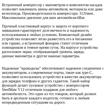
Встроенный компрессор с манометром и комплектом насадок
позволяет накачивать
шины автомобиля, мотоцикла или даже
велосипеда.
Производительность компрессора:
31Л/мин.
Максимальное давление для шин автомобиля-6Bar.
Прочный пластиковый корпус и защита от короткого
замыкания гарантируют
долговечность и надежность
использования в любых условиях.
Компактный дизайн
устройства позволяет легко разместить его в багажнике
или гараже, а встроенный фонарик станет отличным
помощником в темное время суток. На корпусе устройства
расположен экран, отображающий уровень заряда,
данные манометра и другие важные параметры.
Надежные "крокодилы" обеспечивают надежное соединение с
аккумулятором, а
современные порты, такие как type-C,
позволяют использовать устройство в качестве
аккумулятора
для зарядки телефона и других гаджетов.
Такой набор
функций делает пусковое устройство с компрессором
SteelMate V12
отличным подарком для любого
автомобилиста.
Это один из тех товаров, который должен
быть в арсенале каждого водителя, готового
к любым
непредвиденным ситуациям на дороге.