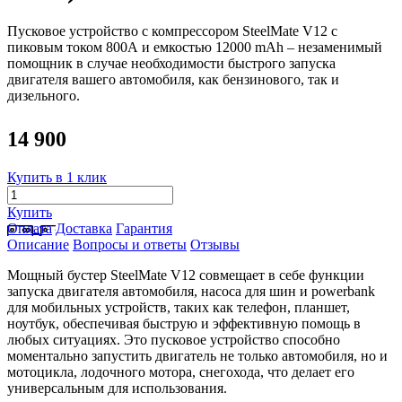
Пусковое устройство с компрессором
SteelMate V12 с
пиковым током 800А и емкостью 12000 mAh – незаменимый
помощник в случае необходимости быстрого запуска
двигателя вашего автомобиля, как бензинового, так и
дизельного.
14 900
Купить в 1 клик
Купить
Оплата
Доставка
Гарантия
Описание
Вопросы и ответы
Отзывы
Мощный бустер SteelMate V12 совмещает в себе функции
запуска двигателя
автомобиля, насоса для шин и powerbank
для мобильных устройств, таких как телефон,
планшет,
ноутбук, обеспечивая быструю и эффективную помощь в
любых ситуациях.
Это пусковое устройство способно
моментально запустить двигатель не только
автомобиля, но и
мотоцикла, лодочного мотора, снегохода, что делает его
универсальным
для использования.