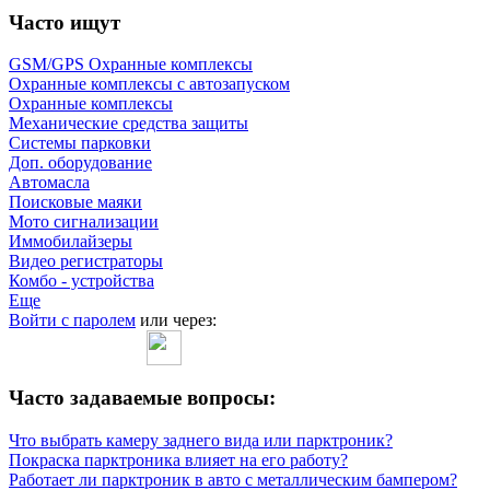
Часто ищут
GSM/GPS Охранные комплексы
Охранные комплексы с автозапуском
Охранные комплексы
Механические средства защиты
Системы парковки
Доп. оборудование
Автомасла
Поисковые маяки
Мото сигнализации
Иммобилайзеры
Видео регистраторы
Комбо - устройства
Еще
Войти с паролем
или через:
Часто задаваемые вопросы:
Что выбрать камеру заднего вида или парктроник?
Покраска парктроника влияет на его работу?
Работает ли парктроник в авто с металлическим бампером?