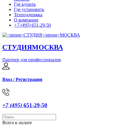
Где купить
Где установить
Техподдержка
О компании
+7 (495)
651-29-50
СТУДИЯ
МОСКВА
Партнер для профессионалов
Вход / Регистрация
+7 (495)
651-29-50
Всего к оплате