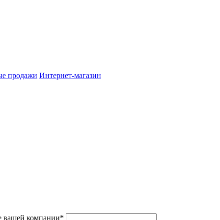
ые продажи
Интернет-магазин
е вашей компании*