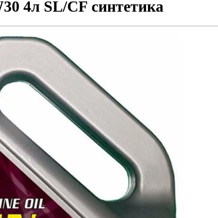
0 4л SL/CF синтетика