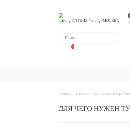
П
Главная
>
Статьи
>
Для чего нужен турботайм
ДЛЯ ЧЕГО НУЖЕН ТУ