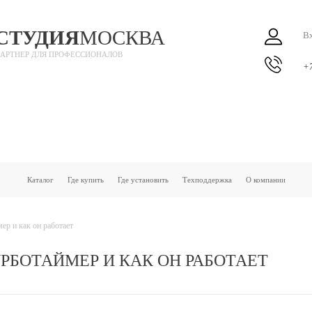
СТУДИЯ
МОСКВА
Вх
АРТНЕР ДЛЯ ПРОФЕССИОНАЛОВ
+7
Каталог
Где купить
Где установить
Техподдержка
О компании
ер и как он работает
РБОТАЙМЕР И КАК ОН РАБОТАЕТ