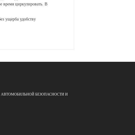
ое время циркулировать. В
без ущерба удобству
ЕРЕ АВТОМОБИЛЬНОЙ БЕЗОПАСНОСТИ И