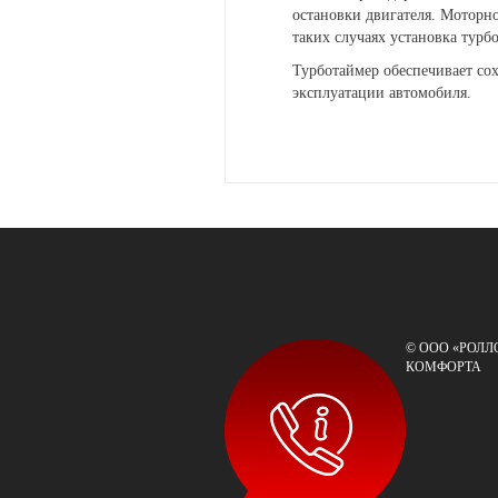
остановки двигателя. Моторно
таких случаях установка турбо
Турботаймер обеспечивает сох
эксплуатации автомобиля.
© ООО «РОЛЛ
КОМФОРТА